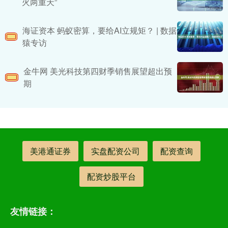
火两重天”
海证资本 蚂蚁密算，要给AI立规矩？ | 数据
猿专访
金牛网 美光科技第四财季销售展望超出预
期
美港通证券
实盘配资公司
配资查询
配资炒股平台
友情链接：