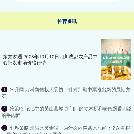
推荐资讯
东方财通 2025年10月10日四川成都农产品中
心批发市场价格行情
米升网 万科向债权人妥协，针对到期中票推出新的展期方
1
案
億策略 记忆中的英山县城:东门口的独木桥和老街飘香四溢
2
的牛肉面！
七界策略 涨得比黄金猛，为什么内存条原地起飞？AI看得
3