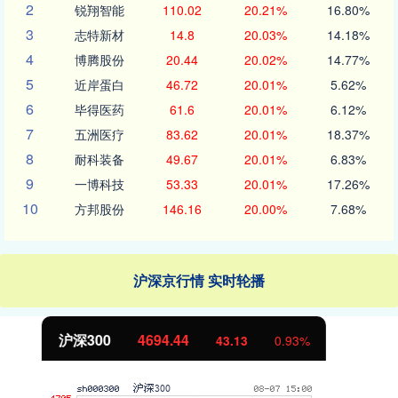
2
锐翔智能
110.02
20.21%
16.80%
3
志特新材
14.8
20.03%
14.18%
4
博腾股份
20.44
20.02%
14.77%
5
近岸蛋白
46.72
20.01%
5.62%
6
毕得医药
61.6
20.01%
6.12%
7
五洲医疗
83.62
20.01%
18.37%
8
耐科装备
49.67
20.01%
6.83%
9
一博科技
53.33
20.01%
17.26%
10
方邦股份
146.16
20.00%
7.68%
沪深京行情 实时轮播
北证50
1134.24
11.37
1.01%