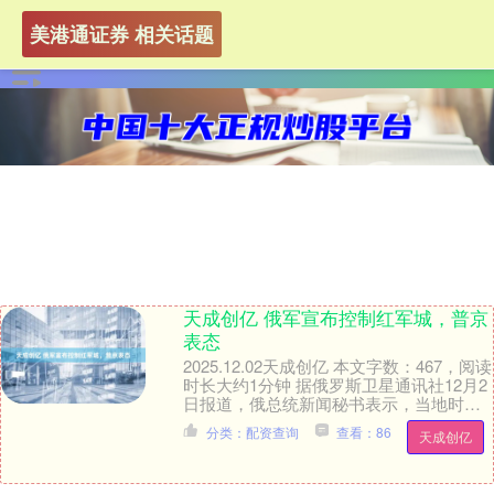
美港通证券 相关话题
天成创亿 俄军宣布控制红军城，普京
表态
2025.12.02天成创亿 本文字数：467，阅读
时长大约1分钟 据俄罗斯卫星通讯社12月2
日报道，俄总统新闻秘书表示，当地时间
11月30日，俄总统普京视察了....
分类：配资查询
查看：86
天成创亿