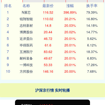
排名
名称
最新价
涨幅
换手率
1
N展芯
116.52
396.89%
79.39%
2
锐翔智能
110.02
20.21%
16.80%
3
志特新材
14.8
20.03%
14.18%
4
博腾股份
20.44
20.02%
14.77%
5
近岸蛋白
46.72
20.01%
5.62%
6
毕得医药
61.6
20.01%
6.12%
7
五洲医疗
83.62
20.01%
18.37%
8
耐科装备
49.67
20.01%
6.83%
9
一博科技
53.33
20.01%
17.26%
10
方邦股份
146.16
20.00%
7.68%
沪深京行情 实时轮播