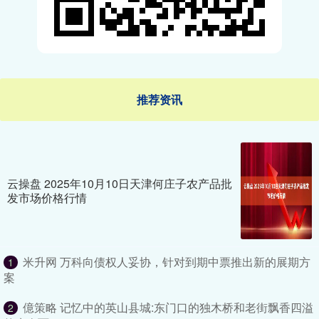
推荐资讯
云操盘 2025年10月10日天津何庄子农产品批
发市场价格行情
米升网 万科向债权人妥协，针对到期中票推出新的展期方
1
案
億策略 记忆中的英山县城:东门口的独木桥和老街飘香四溢
2