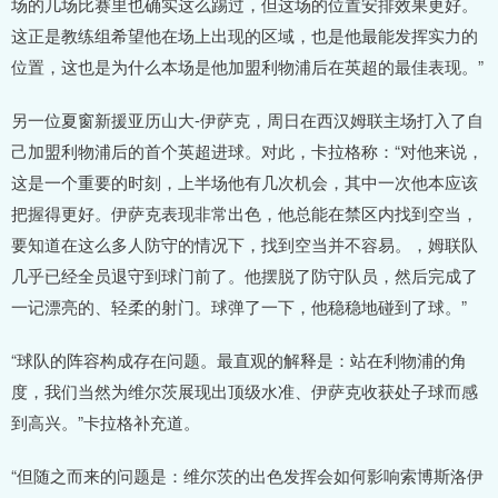
场的几场比赛里也确实这么踢过，但这场的位置安排效果更好。
这正是教练组希望他在场上出现的区域，也是他最能发挥实力的
位置，这也是为什么本场是他加盟利物浦后在英超的最佳表现。”
另一位夏窗新援亚历山大-伊萨克，周日在西汉姆联主场打入了自
己加盟利物浦后的首个英超进球。对此，卡拉格称：“对他来说，
这是一个重要的时刻，上半场他有几次机会，其中一次他本应该
把握得更好。伊萨克表现非常出色，他总能在禁区内找到空当，
要知道在这么多人防守的情况下，找到空当并不容易。，姆联队
几乎已经全员退守到球门前了。他摆脱了防守队员，然后完成了
一记漂亮的、轻柔的射门。球弹了一下，他稳稳地碰到了球。”
“球队的阵容构成存在问题。最直观的解释是：站在利物浦的角
度，我们当然为维尔茨展现出顶级水准、伊萨克收获处子球而感
到高兴。”卡拉格补充道。
“但随之而来的问题是：维尔茨的出色发挥会如何影响索博斯洛伊