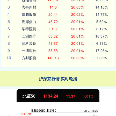
3
志特新材
14.8
20.03%
14.18%
4
博腾股份
20.44
20.02%
14.77%
5
近岸蛋白
46.72
20.01%
5.62%
6
毕得医药
61.6
20.01%
6.12%
7
五洲医疗
83.62
20.01%
18.37%
8
耐科装备
49.67
20.01%
6.83%
9
一博科技
53.33
20.01%
17.26%
10
方邦股份
146.16
20.00%
7.68%
沪深京行情 实时轮播
北证50
1134.24
11.37
1.01%