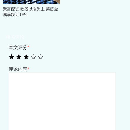
聚富配资 欧股以涨为主 莱茵金
属暴跌近19%
相关评论
本文评分
*
评论内容
*