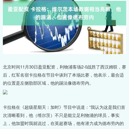
北京时间11月30日盈亚配资，利物浦客场2-0战胜了西汉姆联，赛
后，红军名宿卡拉格在节目中谈到了本场比赛，他表示，最合适
的位置是左侧肋部区域，他的踢法像德布劳内。
卡拉格在《超级星期天：加时》节目中说道：“我认为这是我们首
次清晰看到，他（维尔茨）不只是能立足利物浦的球员，事实
上，他加盟时我就说过，在英超赛场，他有潜力成为德布劳内的