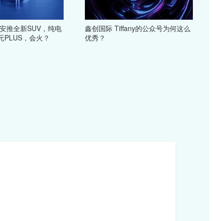
安推全新SUV，纯电
鑫创国际 Tiffany的公众号为何这么
PLUS，会火？
优秀？