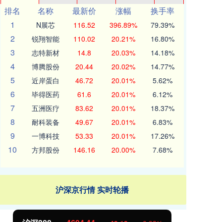
排名
名称
最新价
涨幅
换手率
1
N展芯
116.52
396.89%
79.39%
2
锐翔智能
110.02
20.21%
16.80%
3
志特新材
14.8
20.03%
14.18%
4
博腾股份
20.44
20.02%
14.77%
5
近岸蛋白
46.72
20.01%
5.62%
6
毕得医药
61.6
20.01%
6.12%
7
五洲医疗
83.62
20.01%
18.37%
8
耐科装备
49.67
20.01%
6.83%
9
一博科技
53.33
20.01%
17.26%
10
方邦股份
146.16
20.00%
7.68%
沪深京行情 实时轮播