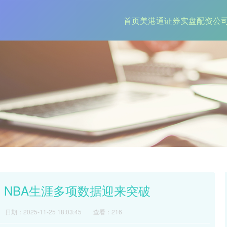
首页
美港通证券
实盘配资公
 NBA生涯多项数据迎来突破
日期：2025-11-25 18:03:45
查看：216