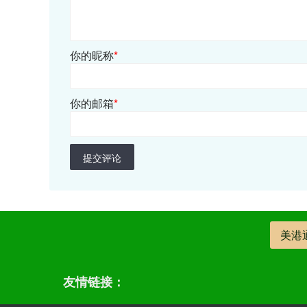
你的昵称
*
你的邮箱
*
提交评论
美港
友情链接：