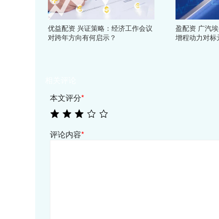
优益配资 兴证策略：经济工作会议
盈配资 广汽埃
对跨年方向有何启示？
增程动力对标元
相关评论
本文评分
*
评论内容
*