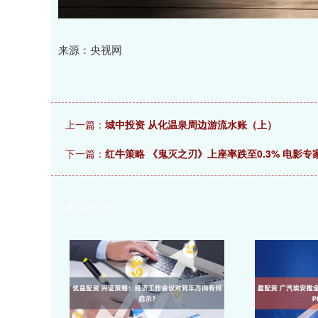
来源：央视网
上一篇：
城中投资 从化温泉周边游流水账（上）
下一篇：
红牛策略 《鬼灭之刃》上座率跌至0.3% 电影
相关文章