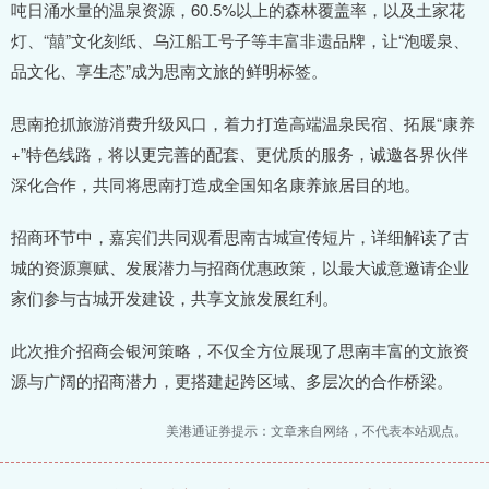
吨日涌水量的温泉资源，60.5%以上的森林覆盖率，以及土家花
灯、“囍”文化刻纸、乌江船工号子等丰富非遗品牌，让“泡暖泉、
品文化、享生态”成为思南文旅的鲜明标签。
思南抢抓旅游消费升级风口，着力打造高端温泉民宿、拓展“康养
+”特色线路，将以更完善的配套、更优质的服务，诚邀各界伙伴
深化合作，共同将思南打造成全国知名康养旅居目的地。
招商环节中，嘉宾们共同观看思南古城宣传短片，详细解读了古
城的资源禀赋、发展潜力与招商优惠政策，以最大诚意邀请企业
家们参与古城开发建设，共享文旅发展红利。
此次推介招商会银河策略，不仅全方位展现了思南丰富的文旅资
源与广阔的招商潜力，更搭建起跨区域、多层次的合作桥梁。
美港通证券提示：文章来自网络，不代表本站观点。