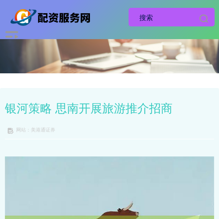
银河策略 思南开展旅游推介招商
网站：美港通证券