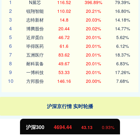
1
N展芯
116.52
396.89%
79.39%
2
锐翔智能
110.02
20.21%
16.80%
3
志特新材
14.8
20.03%
14.18%
4
博腾股份
20.44
20.02%
14.77%
5
近岸蛋白
46.72
20.01%
5.62%
6
毕得医药
61.6
20.01%
6.12%
7
五洲医疗
83.62
20.01%
18.37%
8
耐科装备
49.67
20.01%
6.83%
9
一博科技
53.33
20.01%
17.26%
10
方邦股份
146.16
20.00%
7.68%
沪深京行情 实时轮播
沪深300
4694.44
43.13
0.93%