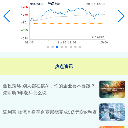
热点资讯
金投策略 别人都在搞AI，你的企业要不要跟？
先听听9年老兵怎么说
添利富 物流具身平台赛那德完成3亿元C轮融资