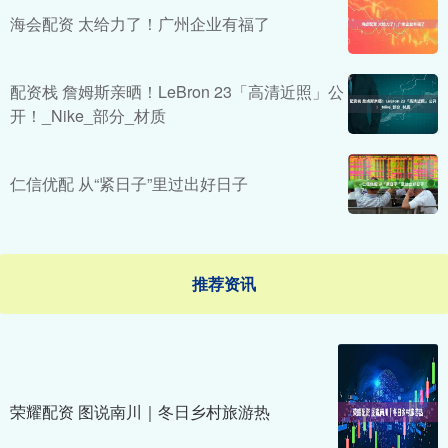
海会配资 太给力了！广州企业有福了
配资栈 詹姆斯亲晒！LeBron 23「高清近照」公
开！_Nike_部分_材质
仁信优配 从“紧日子”里过出好日子
推荐资讯
荣耀配资 图说南川｜冬日乡村旅游热