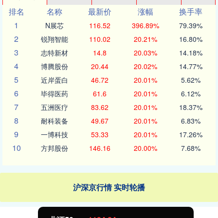
排名
名称
最新价
涨幅
换手率
1
N展芯
116.52
396.89%
79.39%
2
锐翔智能
110.02
20.21%
16.80%
3
志特新材
14.8
20.03%
14.18%
4
博腾股份
20.44
20.02%
14.77%
5
近岸蛋白
46.72
20.01%
5.62%
6
毕得医药
61.6
20.01%
6.12%
7
五洲医疗
83.62
20.01%
18.37%
8
耐科装备
49.67
20.01%
6.83%
9
一博科技
53.33
20.01%
17.26%
10
方邦股份
146.16
20.00%
7.68%
沪深京行情 实时轮播