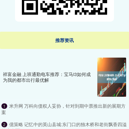
推荐资讯
祥富金融 上班通勤电车推荐：宝马i3如何成
为我的都市出行最优解
米升网 万科向债权人妥协，针对到期中票推出新的展期方
1
案
億策略 记忆中的英山县城:东门口的独木桥和老街飘香四溢
2