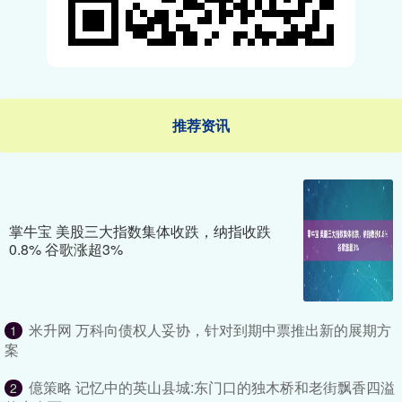
推荐资讯
掌牛宝 美股三大指数集体收跌，纳指收跌
0.8% 谷歌涨超3%
米升网 万科向债权人妥协，针对到期中票推出新的展期方
1
案
億策略 记忆中的英山县城:东门口的独木桥和老街飘香四溢
2