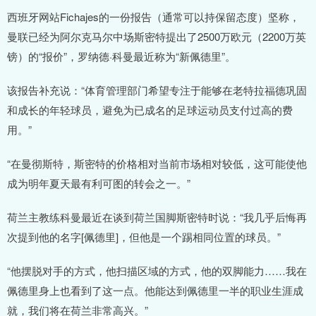
西班牙网站Fichajes的一份报告（通常可以持保留态度）坚称，
曼联已经为阿尔克马尔中场斯密特提出了2500万欧元（2200万英
镑）的“报价”，罗纳德·科曼最近称为“新佩德里”。
该报告补充说：“体育管理部门希望专注于能够在老特拉福德巩固
和成长的年轻球员，避免为已成名的足球运动员支付过高的费
用。”
“在曼彻斯特，斯密特的价格相对当前市场相对较低，这可能使他
成为明年夏天最有利可图的转会之一。”
荷兰主教练科曼最近在谈到荷兰国脚斯密特时说：“我几乎后悔再
次提到他的名字[佩德里]，但他是一个踢相同位置的球员。”
“他摆脱对手的方式，他扫描区域的方式，他的双脚能力……我在
佩德里身上也看到了这一点。他能达到佩德里一半的职业生涯成
就，我们将在荷兰非常高兴。”