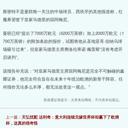
斯密特不是曼联唯一关注的中场球员，西班牙的其他报道称，红
魔希望签下皇家马德里的琼阿梅尼。
曼联已经“提出了7000万欧元（6200万英镑）加上2000万欧元（1
700万英镑）的附加条款的报价，试图将他从圣地亚哥·伯纳乌球
场吸引过来”，但皇家马德里主席弗洛伦蒂诺·佩雷斯“没有考虑开
启谈判”。
该报告补充说：“对皇家马德里主席琼阿梅尼是完全不可触碰的鑫
耀证券，他完全符合旨在在未来十年统治欧洲的新骨干阵容。任
何报价无论多么丰厚，都无法改变这一观点。”
美港通证券提示：文章来自网络，不代表本站观点。
上一篇：
天弘忧配 达利奇：意大利连续无缘世界杯却赢下了欧洲
杯，这真的很奇怪