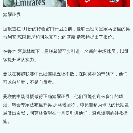
鑫耀证券
据报道在1月份的转会窗口开启之前，曼联已经向皇家马德里的奥
雷利安·琼阿梅尼和阿尔克马尔的基斯·斯密特提出了报价。
在鲁本·阿莫林麾下，曼联希望至少引进一名新的中场球员，以继
续提升球队实力。
曼联在英超联赛中已经连续五场不败，在阿莫林的带领下，他们
可以向前看，不是向后看。
曼联的中场引援做得正确鑫耀证券，他们可能会迎来多年的辉
煌。转会专家法布里齐奥·罗马诺坚称，球员能够为球队的长期发
展做出贡献，阿莫林希望在一月份引进他们，避免短期的补救措
施。