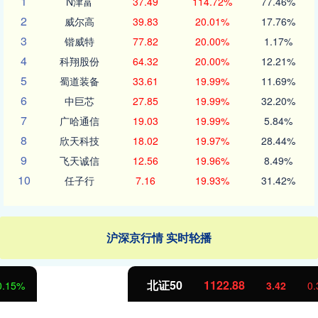
1
N津富
37.49
114.72%
77.46%
2
威尔高
39.83
20.01%
17.76%
3
锴威特
77.82
20.00%
1.17%
4
科翔股份
64.32
20.00%
12.21%
5
蜀道装备
33.61
19.99%
11.69%
6
中巨芯
27.85
19.99%
32.20%
7
广哈通信
19.03
19.99%
5.84%
8
欣天科技
18.02
19.97%
28.44%
9
飞天诚信
12.56
19.96%
8.49%
10
任子行
7.16
19.93%
31.42%
沪深京行情 实时轮播
北证50
1122.88
3.42
0.30%