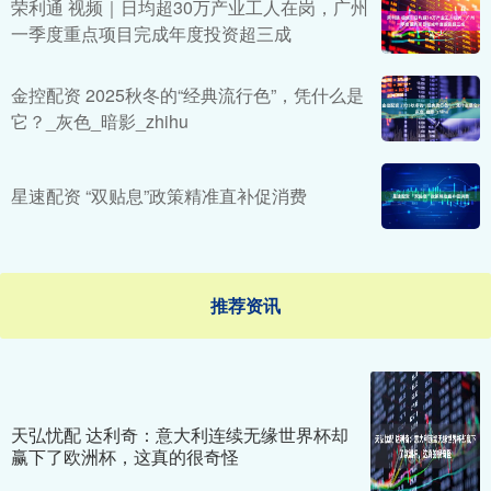
荣利通 视频｜日均超30万产业工人在岗，广州
一季度重点项目完成年度投资超三成
金控配资 2025秋冬的“经典流行色”，凭什么是
它？_灰色_暗影_zhihu
星速配资 “双贴息”政策精准直补促消费
推荐资讯
天弘忧配 达利奇：意大利连续无缘世界杯却
赢下了欧洲杯，这真的很奇怪