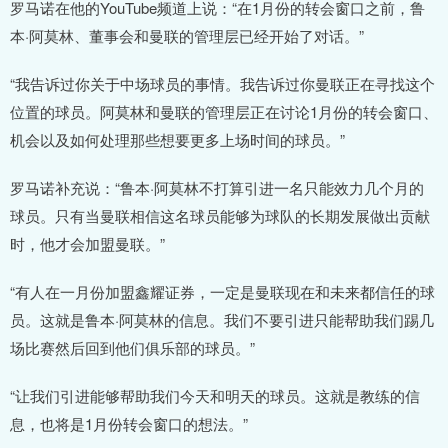
罗马诺在他的YouTube频道上说：“在1月份的转会窗口之前，鲁
本·阿莫林、董事会和曼联的管理层已经开始了对话。”
“我告诉过你关于中场球员的事情。我告诉过你曼联正在寻找这个
位置的球员。阿莫林和曼联的管理层正在讨论1月份的转会窗口、
机会以及如何处理那些想要更多上场时间的球员。”
罗马诺补充说：“鲁本·阿莫林不打算引进一名只能效力几个月的
球员。只有当曼联相信这名球员能够为球队的长期发展做出贡献
时，他才会加盟曼联。”
“有人在一月份加盟鑫耀证券，一定是曼联现在和未来都信任的球
员。这就是鲁本·阿莫林的信息。我们不要引进只能帮助我们踢几
场比赛然后回到他们俱乐部的球员。”
“让我们引进能够帮助我们今天和明天的球员。这就是教练的信
息，也将是1月份转会窗口的想法。”