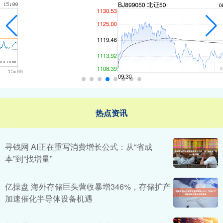
热点资讯
寻钱网 AI正在重写消费增长公式：从“省成
本”到“找增量”
亿操盘 海外存储巨头营收暴增346%，存储扩产
加速催化半导体设备机遇