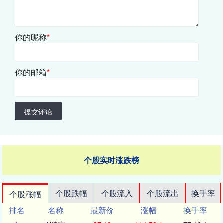
你的昵称
*
你的邮箱
*
提交评论
个股实时涨跌榜
个股跌幅
个股流入
个股流出
换手率
个股涨幅
排名
名称
最新价
涨幅
换手率