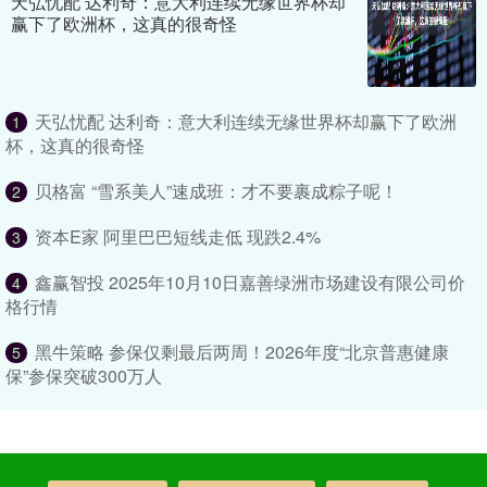
天弘忧配 达利奇：意大利连续无缘世界杯却
赢下了欧洲杯，这真的很奇怪
天弘忧配 达利奇：意大利连续无缘世界杯却赢下了欧洲
1
杯，这真的很奇怪
贝格富 “雪系美人”速成班：才不要裹成粽子呢！
2
资本E家 阿里巴巴短线走低 现跌2.4%
3
鑫赢智投 2025年10月10日嘉善绿洲市场建设有限公司价
4
格行情
黑牛策略 参保仅剩最后两周！2026年度“北京普惠健康
5
保”参保突破300万人