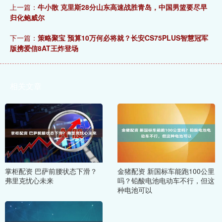
上一篇：
牛小散 克里斯28分山东高速战胜青岛，中国男篮要尽早
归化鲍威尔
下一篇：
策略聚宝 预算10万何必将就？长安CS75PLUS智慧冠军
版携爱信8AT王炸登场
相关文章
掌柜配资 巴萨前腰状态下滑？
金猪配资 新国标车能跑100公里
弗里克忧心未来
吗？铅酸电池电动车不行，但这
种电池可以