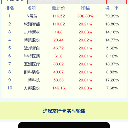
排名
名称
最新价
涨幅
换手率
1
N展芯
116.52
396.89%
79.39%
2
锐翔智能
110.02
20.21%
16.80%
3
志特新材
14.8
20.03%
14.18%
4
博腾股份
20.44
20.02%
14.77%
5
近岸蛋白
46.72
20.01%
5.62%
6
毕得医药
61.6
20.01%
6.12%
7
五洲医疗
83.62
20.01%
18.37%
8
耐科装备
49.67
20.01%
6.83%
9
一博科技
53.33
20.01%
17.26%
10
方邦股份
146.16
20.00%
7.68%
沪深京行情 实时轮播