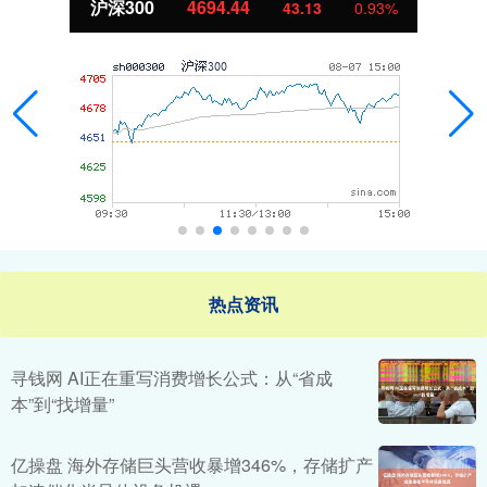
沪深300
4694.44
43.13
0.93%
热点资讯
寻钱网 AI正在重写消费增长公式：从“省成
本”到“找增量”
亿操盘 海外存储巨头营收暴增346%，存储扩产