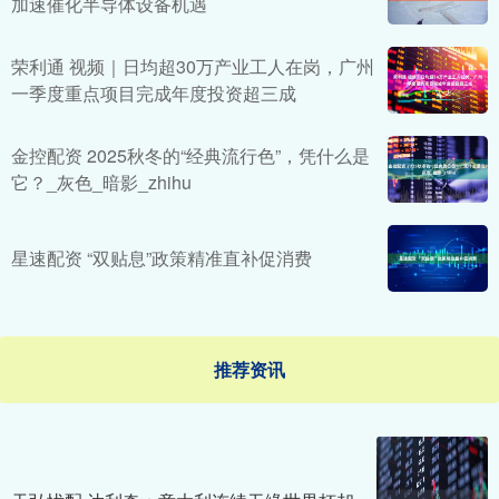
加速催化半导体设备机遇
荣利通 视频｜日均超30万产业工人在岗，广州
一季度重点项目完成年度投资超三成
金控配资 2025秋冬的“经典流行色”，凭什么是
它？_灰色_暗影_zhihu
星速配资 “双贴息”政策精准直补促消费
推荐资讯