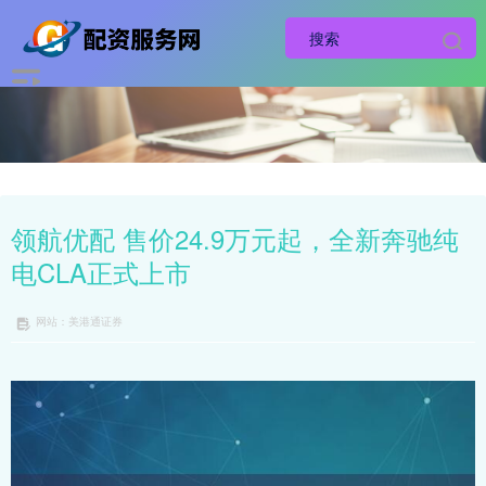
领航优配 售价24.9万元起，全新奔驰纯
电CLA正式上市
网站：美港通证券