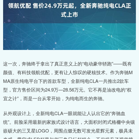
这一次，奔驰终于拿出了真正意义上的“电动豪华轿跑”——既有
颜值、有科技领航优配，更有让人惊叹的硬核技术。作为奔驰M
MA原生纯电平台下的首款车型，全新纯电CLA一共推出2款车
型，官方售价区间为24.9万—28.56万元。它不再是油改电的“权
宜之计”，而是一台从零开始，为纯电而生的奔驰。
从外观设计上，全新纯电CLA一眼就能让人认出它的“奔驰血
统”。前脸采用最新的家族式设计语言，大面积封闭式格栅中央镶
嵌硕大的三叉星LOGO，周围点缀无数可发光星辉元素，极具未