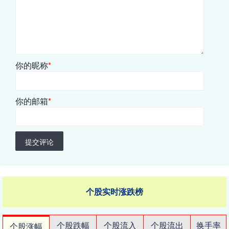
你的昵称
*
你的邮箱
*
提交评论
个股实时涨跌榜
个股跌幅
个股流入
个股流出
换手率
个股涨幅