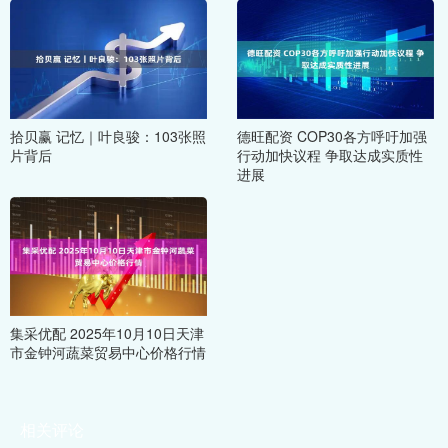
拾贝赢 记忆｜叶良骏：103张照
德旺配资 COP30各方呼吁加强
片背后
行动加快议程 争取达成实质性
进展
集采优配 2025年10月10日天津
市金钟河蔬菜贸易中心价格行情
相关评论