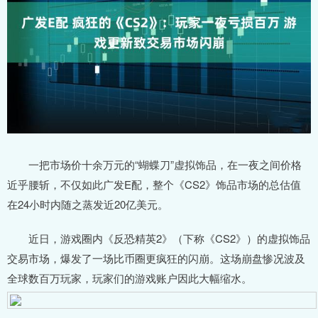
一把市场价十余万元的“蝴蝶刀”虚拟饰品，在一夜之间价格
近乎腰斩，不仅如此广发E配，整个《CS2》饰品市场的总估值
在24小时内随之蒸发近20亿美元。
近日，游戏圈内《反恐精英2》（下称《CS2》）的虚拟饰品
交易市场，爆发了一场比币圈更疯狂的闪崩。这场崩盘惨况波及
全球数百万玩家，玩家们的游戏账户因此大幅缩水。