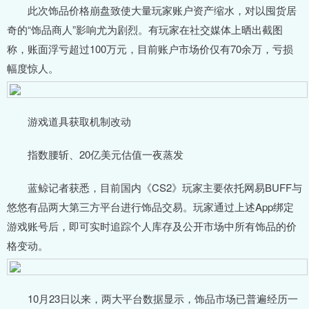
此次饰品价格崩盘致使大量玩家账户资产缩水，对以囤货居
奇的“饰品商人”影响尤为剧烈。有玩家在社交媒体上晒出截图
称，账面浮亏超过100万元，目前账户市场价仅有70余万，亏损
幅度惊人。
游戏道具获取机制改动
指数腰斩、20亿美元估值一夜蒸发
蓝鲸记者获悉，目前国内《CS2》玩家主要依托网易BUFF与
悠悠有品两大第三方平台进行饰品交易。玩家通过上述App绑定
游戏账号后，即可实时追踪个人库存及公开市场中所有饰品的价
格变动。
10月23日以来，两大平台数据显示，饰品市场已普遍经历一