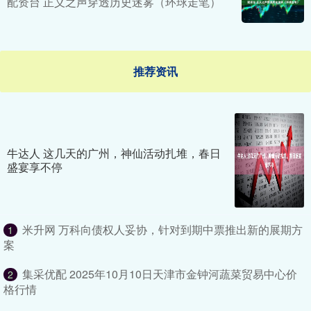
配资台 正义之声穿透历史迷雾（环球走笔）
推荐资讯
牛达人 这几天的广州，神仙活动扎堆，春日
盛宴享不停
米升网 万科向债权人妥协，针对到期中票推出新的展期方
1
案
集采优配 2025年10月10日天津市金钟河蔬菜贸易中心价
2
格行情