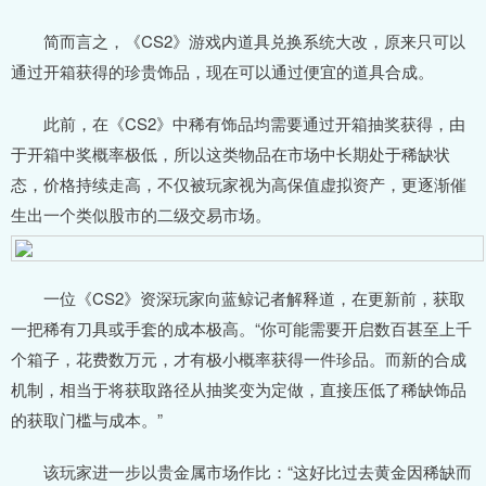
简而言之，《CS2》游戏内道具兑换系统大改，原来只可以
通过开箱获得的珍贵饰品，现在可以通过便宜的道具合成。
此前，在《CS2》中稀有饰品均需要通过开箱抽奖获得，由
于开箱中奖概率极低，所以这类物品在市场中长期处于稀缺状
态，价格持续走高，不仅被玩家视为高保值虚拟资产，更逐渐催
生出一个类似股市的二级交易市场。
一位《CS2》资深玩家向蓝鲸记者解释道，在更新前，获取
一把稀有刀具或手套的成本极高。“你可能需要开启数百甚至上千
个箱子，花费数万元，才有极小概率获得一件珍品。而新的合成
机制，相当于将获取路径从抽奖变为定做，直接压低了稀缺饰品
的获取门槛与成本。”
该玩家进一步以贵金属市场作比：“这好比过去黄金因稀缺而