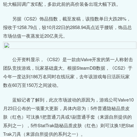
轮大幅回调广发E配，多款此前的高价装备出现大幅下跌。
另据《CS2》饰品指数，截至发稿，该指数单日大跌28%，
报收于1258.79点，较10月22日的2858.94高点近乎腰斩，饰品总
市场估值一夜蒸发近20亿美元。
公开资料显示，《CS2》是一款由Valve开发的第一人称射击
团队竞技游戏，玩家基础庞大。根据SteamDB数据，《CS2》于
今年一度达到186万名同时在线玩家，去年该游戏每日活跃玩家
数在60万至150万之间波动。
蓝鲸记者了解到，此次市场波动的原因为，游戏公司Valve10
月23日公布的一项重大更新，具体内容为：5件普通隐秘品质皮
肤（红色）可汰换1把普通刀具或1副普通手套（来源自所提供的
系列之一），5件StatTrak隐秘品质皮肤（红色）则可汰换1把Stat
Trak刀具（来源自所提供的系列之一）。