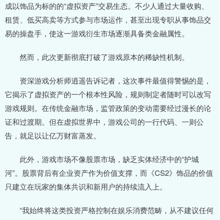
成以饰品为标的的“虚拟资产”交易生态。不少人通过大量收购、
租赁、低买高卖等方式参与市场运作，甚至出现专职从事饰品交
易的操盘手，使这一游戏衍生市场逐渐具备类金融属性。
然而，此次更新彻底打破了游戏原本的稀缺性机制。
资深游戏分析师逍遥告诉记者，这次事件最值得警惕的是，
它揭示了虚拟资产的一个根本性风险，规则制定者随时可以改写
游戏规则。在传统金融市场，监管政策的变动需要经过漫长的论
证和过渡期。但在虚拟世界中，游戏公司的一行代码、一则公
告，就足以让亿万财富蒸发。
此外，游戏市场不像股票市场，缺乏实体经济中的“护城
河”。股票背后有企业资产作为价值支撑，而《CS2》饰品的价值
只建立在玩家的集体共识和新用户的持续流入上。
“我始终将这类投资严格控制在娱乐消费范畴，从不建议任何