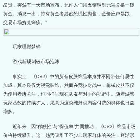
昂贵，突然有一天市场宣布，允许人们用五锭铜制元宝兑换一锭
黄金。消息一出，持有黄金者必然恐慌性抛售，金价应声暴跌，
交易市场挤兑瘫痪。”
玩家理财梦碎
游戏新规刺破市场泡沫
事实上，《CS2》中的所有皮肤饰品本身并不附带任何属性
加成，其本质仅为视觉装饰。然而在竞技对战中，枪械皮肤不仅
为使用者所关注，也同样呈现在队友与对手的视野中。随着游戏
玩家基数的持续扩大，愿意为这类纯外观内容付费的群体也日益
增多。
近年来，因“稀缺性”与“保值率”共同推动，《CS2》饰品市场
价格持续攀升。这一趋势吸引了不少非玩家群体的关注，逐渐形