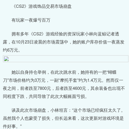
《CS2》游戏饰品交易市场崩盘
有玩家一夜爆亏百万
拥有多年《CS2》游戏经验的资深玩家小林向蓝鲸记者透
露，在10月23日凌晨的市场震荡中，她的账户库存价值一夜蒸发
约6万元。
她以自身持仓举例，在此次跳水前，她持有的一把“蝴蝶
刀”市场价格约为3万元，一副“摩托手套”约为1.4万元。然而仅一
夜之间，前者跌至7800元，后者跌至4600元，其余装备也出现不
同程度下跌，共同导致了此次大幅账面亏损。
谈及此次市场崩盘，小林坦言：“这个市场已经疯狂太久了。
虽然我个人也蒙受了损失，但长远来看，这次更新对游戏环境是
件好事。”