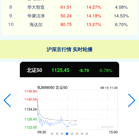
8
华大智造
61.51
14.27%
4.08%
9
华康洁净
50.24
14.18%
14.53%
10
海达尔
80.75
13.27%
6.70%
沪深京行情 实时轮播
北证50
1125.45
-8.79
-0.78%